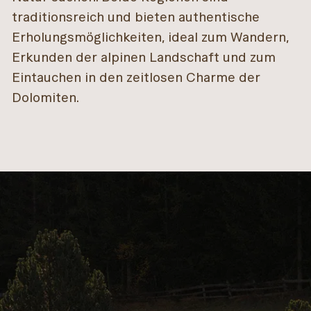
traditionsreich und bieten authentische
Erholungsmöglichkeiten, ideal zum Wandern,
Erkunden der alpinen Landschaft und zum
Eintauchen in den zeitlosen Charme der
Dolomiten.