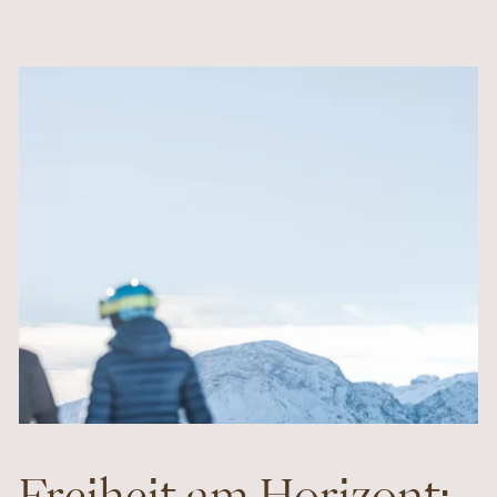
Freiheit am Horizont: