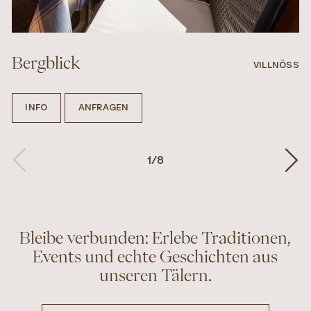
Bergblick
VILLNÖSS
INFO
ANFRAGEN
1
/
8
Bleibe verbunden: Erlebe Traditionen,
Events und echte Geschichten aus
unseren Tälern.