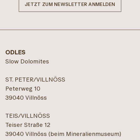
JETZT ZUM NEWSLETTER ANMELDEN
ODLES
Slow Dolomites
ST. PETER/VILLNÖSS
Peterweg 10
39040 Villnöss
TEIS/VILLNÖSS
Teiser Straße 12
39040 Villnöss (beim Mineralienmuseum)