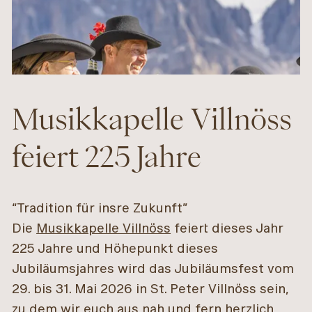
Musikkapelle Villnöss
feiert 225 Jahre
“Tradition für insre Zukunft”
Die
Musikkapelle Villnöss
feiert dieses Jahr
225 Jahre und Höhepunkt dieses
Jubiläumsjahres wird das Jubiläumsfest vom
29. bis 31. Mai 2026 in St. Peter Villnöss sein,
zu dem wir euch aus nah und fern herzlich