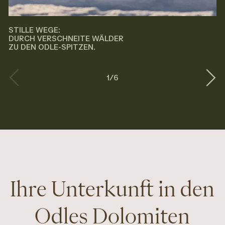
STILLE WEGE:
DURCH VERSCHNEITE WÄLDER
ZU DEN ODLE-SPITZEN.
1
/
6
Ihre Unterkunft in den
Odles Dolomiten