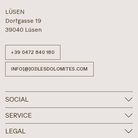
LÜSEN
Dorfgasse 19
39040 Lüsen
+39 0472 840 180
INFO[@]ODLESDOLOMITES.COM
SOCIAL
SERVICE
LEGAL