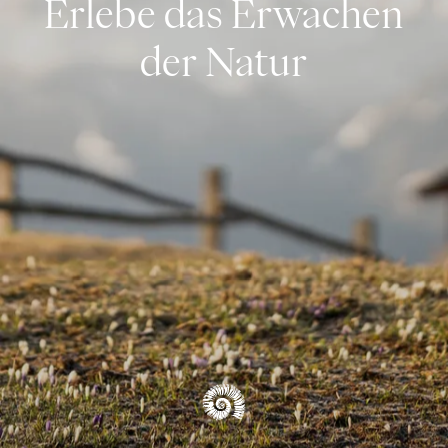
Erlebe das Erwachen
Blog
der Natur
ÜBERSICHT ERLEBNISSE