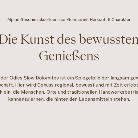
Alpine Geschmackserlebnisse: Genuss mit Herkunft & Charakter
Die Kunst des bewusste
Genießens
 der Odles Slow Dolomites ist ein Spiegelbild der langsam g
schaft. Hier wird Genuss regional, bewusst und mit Zeit erlebt
ch ein, die Menschen, Orte und traditionellen Handwerksbetri
kennenzulernen, die hinter den Lebensmitteln stehen.