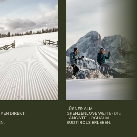
LÜSNER ALM:
PEN DIREKT
GRENZENLOSE WEITE- DIE
LÄNGSTE HOCHALM
EN.
SÜDTIROLS ERLEBEN.