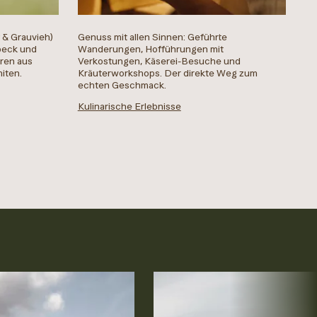
f & Grauvieh)
Genuss mit allen Sinnen: Geführte
peck und
Wanderungen, Hofführungen mit
oren aus
Verkostungen, Käserei-Besuche und
iten.
Kräuterworkshops. Der direkte Weg zum
echten Geschmack.
Kulinarische Erlebnisse