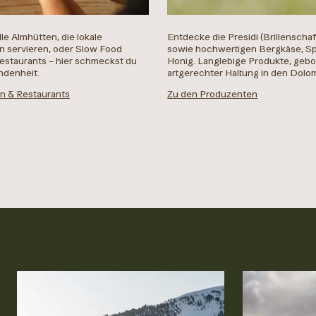
lle Almhütten, die lokale
Entdecke die Presidi (Brillenscha
en servieren, oder Slow Food
sowie hochwertigen Bergkäse, S
 Restaurants – hier schmeckst du
Honig. Langlebige Produkte, geb
ndenheit.
artgerechter Haltung in den Dolom
en & Restaurants
Zu den Produzenten