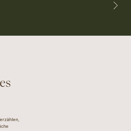
les
erzählen,
iche