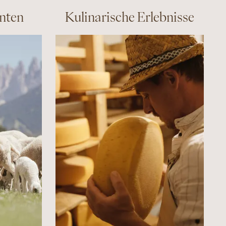
nten
Kulinarische Erlebnisse