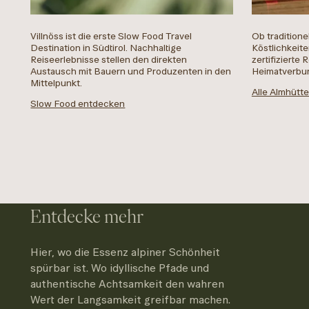
Villnöss ist die erste Slow Food Travel
Ob traditione
Destination in Südtirol. Nachhaltige
Köstlichkeit
Reiseerlebnisse stellen den direkten
zertifizierte
Austausch mit Bauern und Produzenten in den
Heimatverbu
Mittelpunkt.
Alle Almhütt
Slow Food entdecken
Entdecke mehr
Hier, wo die Essenz alpiner Schönheit
spürbar ist. Wo idyllische Pfade und
authentische Achtsamkeit den wahren
Wert der Langsamkeit greifbar machen.