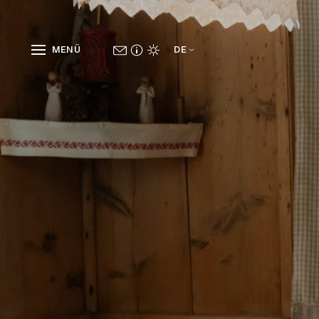
MENÜ
DE