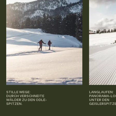
STILLE WEGE:
LANGLAUFEN:
DURCH VERSCHNEITE
PANORAMA-LOI
WÄLDER ZU DEN ODLE-
UNTER DEN
SPITZEN.
GEISLERSPITZ