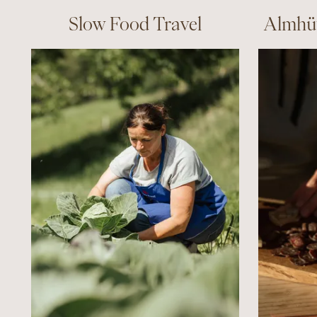
Slow Food Travel
Almhüt