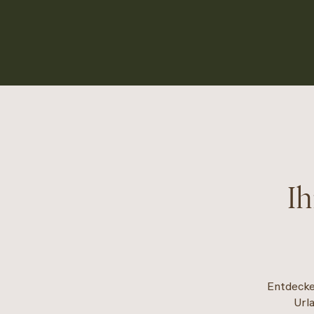
Ih
Entdecke
Url