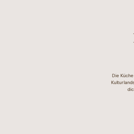
Die Küche
Kulturland
di