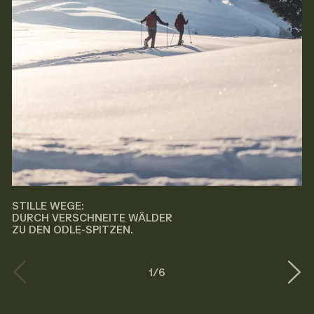
STILLE WEGE:
DURCH VERSCHNEITE WÄLDER
ZU DEN ODLE-SPITZEN.
1
/
6