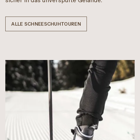
sicher in das unverspurte Gelände.
ALLE SCHNEESCHUHTOUREN