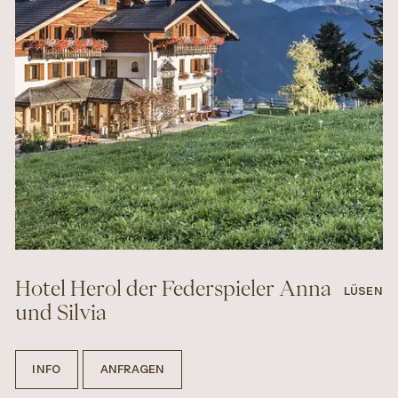
Hotel Herol der Federspieler Anna
LÜSEN
und Silvia
INFO
ANFRAGEN