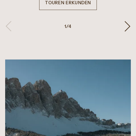
TOUREN ERKUNDEN
1
/
4