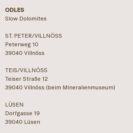
ODLES
Slow Dolomites
ST. PETER/VILLNÖSS
Peterweg 10
39040 Villnöss
TEIS/VILLNÖSS
Teiser Straße 12
39040 Villnöss (beim Mineralienmuseum)
LÜSEN
Dorfgasse 19
39040 Lüsen