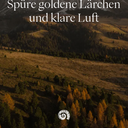
Spüre goldene Lärchen
Blog
und klare Luft
ÜBERSICHT ERLEBNISSE