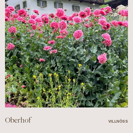
Oberhof
VILLNÖSS