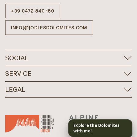
+39 0472 840 180
INFO[@]ODLESDOLOMITES.COM
SOCIAL
SERVICE
LEGAL