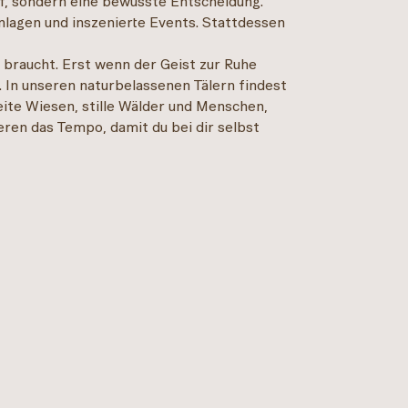
ff, sondern eine bewusste Entscheidung.
nlagen und inszenierte Events. Stattdessen
t braucht. Erst wenn der Geist zur Ruhe
 In unseren naturbelassenen Tälern findest
eite Wiesen, stille Wälder und Menschen,
ieren das Tempo, damit du bei dir selbst