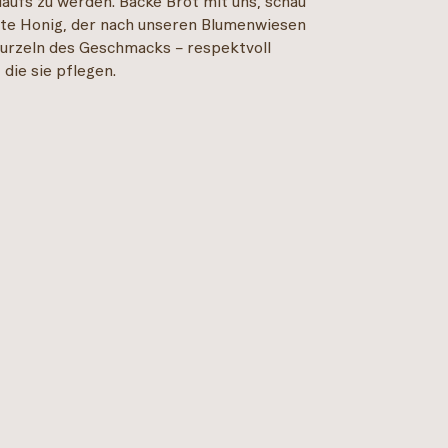
slaufs zu werden. Backe Brot mit uns, schau
ste Honig, der nach unseren Blumenwiesen
Wurzeln des Geschmacks – respektvoll
die sie pflegen.