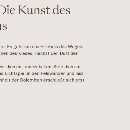
Die Kunst des
ns
r. Es geht um das Erlebnis des Weges.
hen des Kieses, riechst den Duft der
.
ir dich ein, innezuhalten. Setz dich auf
s Lichtspiel in den Felswänden und lass
heit der Dolomiten erschließt sich erst