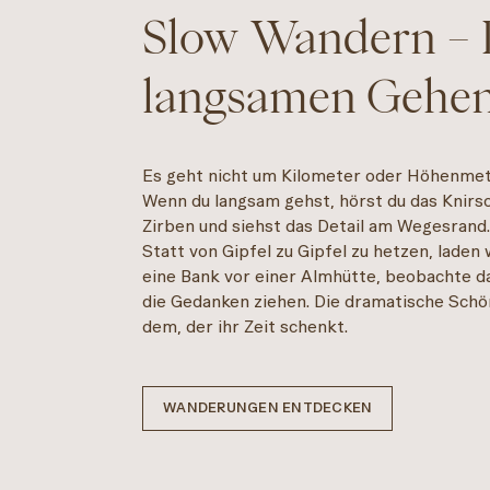
Slow Wandern – 
langsamen Gehe
Es geht nicht um Kilometer oder Höhenmete
Wenn du langsam gehst, hörst du das Knirsc
Zirben und siehst das Detail am Wegesrand
Statt von Gipfel zu Gipfel zu hetzen, laden w
eine Bank vor einer Almhütte, beobachte da
die Gedanken ziehen. Die dramatische Schön
dem, der ihr Zeit schenkt.
WANDERUNGEN ENTDECKEN