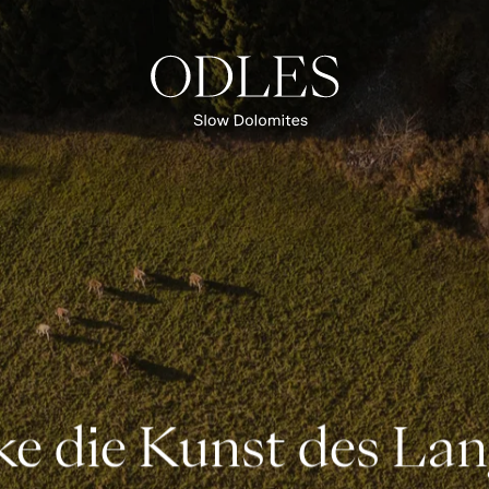
Philosophie
Lokale Produzenten
Zukunft & Verantwortung
ÜBERSICHT SLOW DOLOMITES
ke die Kunst des La