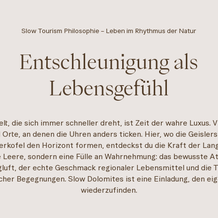
Slow Tourism Philosophie – Leben im Rhythmus der Natur
Entschleunigung als
Lebensgefühl
elt, die sich immer schneller dreht, ist Zeit der wahre Luxus. V
 Orte, an denen die Uhren anders ticken. Hier, wo die Geisler
lerkofel den Horizont formen, entdeckst du die Kraft der Lan
ne Leere, sondern eine Fülle an Wahrnehmung: das bewusste A
luft, der echte Geschmack regionaler Lebensmittel und die 
cher Begegnungen. Slow Dolomites ist eine Einladung, den ei
wiederzufinden.