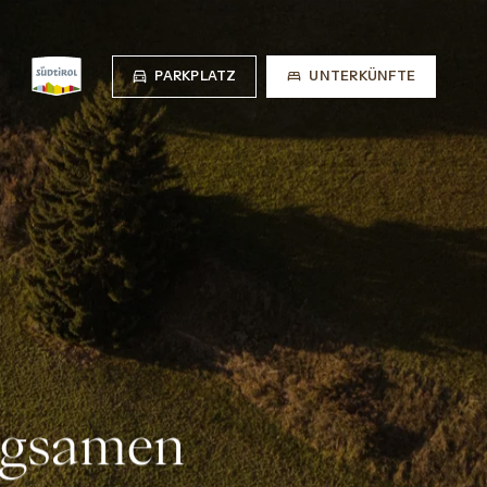
PARKPLATZ
UNTERKÜNFTE
ngsamen