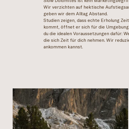
Slow Dolomites ist kein Marketingbegri
Wir verzichten auf hektische Aufstiegsa
geben wir dem Alltag Abstand.
Studien zeigen, dass echte Erholung Zei
kommt, öffnet er sich für die Umgebung.
du die idealen Voraussetzungen dafür: W
die sich Zeit für dich nehmen. Wir reduz
ankommen kannst.