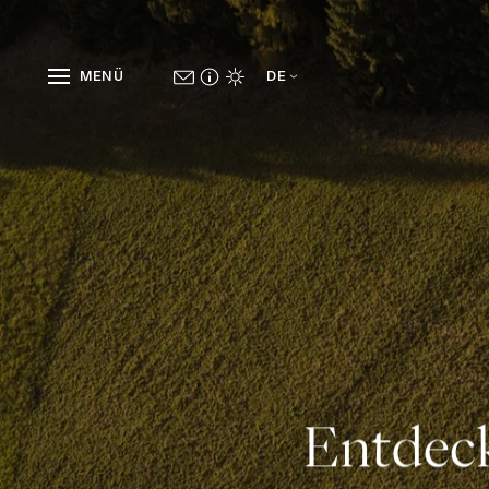
MENÜ
DE
Entdec