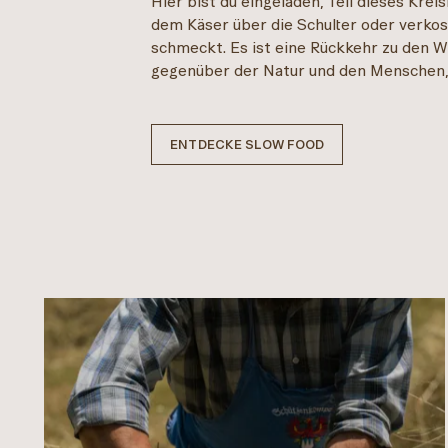
Hier bist du eingeladen, Teil dieses Krei
dem Käser über die Schulter oder verko
schmeckt. Es ist eine Rückkehr zu den 
gegenüber der Natur und den Menschen, 
ENTDECKE SLOW FOOD