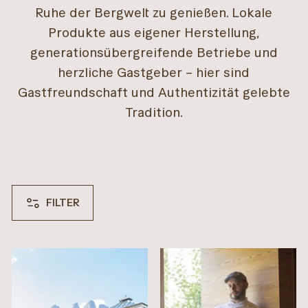
Ruhe der Bergwelt zu genießen. Lokale
ÜBERSICHT KULINARIK & GENUSS
Produkte aus eigener Herstellung,
generationsübergreifende Betriebe und
herzliche Gastgeber – hier sind
Gastfreundschaft und Authentizität gelebte
Tradition.
FILTER
KATEGORIE
Alm, Restaurant, Schutzhütte