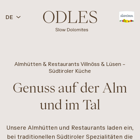
DE
Almhütten & Restaurants Villnöss & Lüsen –
ZURÜCK
Südtiroler Küche
Genuss auf der Alm
Slow Food
und im Tal
Kulinarische Erlebnisse
Almhütten & Restaurants
Unsere Almhütten und Restaurants laden ein,
bei traditionellen Südtiroler Spezialitäten die