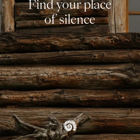
Find your place
of silence