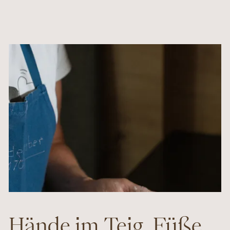
Hände im Teig, Füße