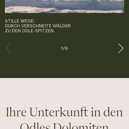
STILLE WEGE:
DURCH VERSCHNEITE WÄLDER
ZU DEN ODLE-SPITZEN.
1
/
6
Ihre Unterkunft in den
Odles Dolomiten