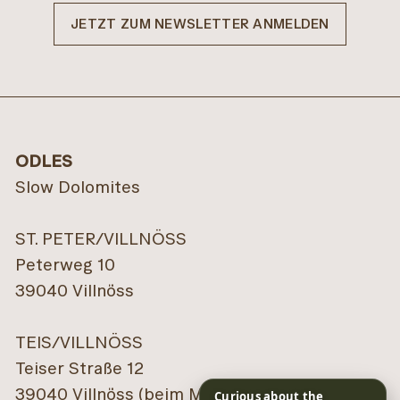
JETZT ZUM NEWSLETTER ANMELDEN
ODLES
Slow Dolomites
ST. PETER/VILLNÖSS
Peterweg 10
39040 Villnöss
TEIS/VILLNÖSS
Teiser Straße 12
39040 Villnöss (beim Mineralienmuseum)