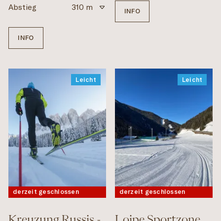
Abstieg
310 m
INFO
INFO
Leicht
Leicht
derzeit geschlossen
derzeit geschlossen
Kreuzung Russis -
Loipe Sportzone