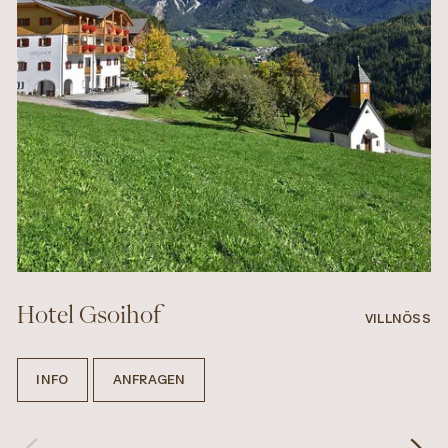
Hotel Gsoihof
VILLNÖSS
INFO
ANFRAGEN