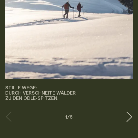
STILLE WEGE:
DURCH VERSCHNEITE WÄLDER
ZU DEN ODLE-SPITZEN.
1
/
6