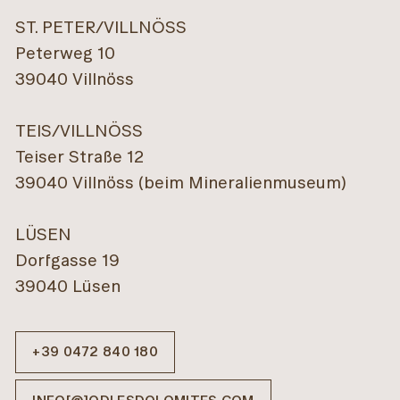
ST. PETER/VILLNÖSS
Peterweg 10
39040 Villnöss
TEIS/VILLNÖSS
Teiser Straße 12
39040 Villnöss (beim Mineralienmuseum)
LÜSEN
Dorfgasse 19
39040 Lüsen
+39 0472 840 180