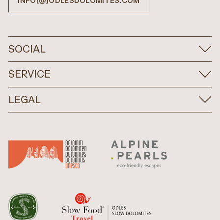
INFO[@]ODLESDOLOMITES.COM
SOCIAL
SERVICE
LEGAL