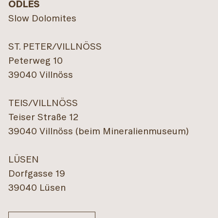
ODLES
Slow Dolomites
ST. PETER/VILLNÖSS
Peterweg 10
39040 Villnöss
TEIS/VILLNÖSS
Teiser Straße 12
39040 Villnöss (beim Mineralienmuseum)
LÜSEN
Dorfgasse 19
39040 Lüsen