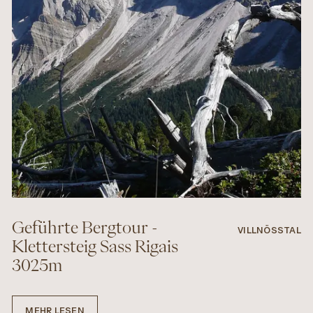
Geführte Bergtour -
VILLNÖSSTAL
Klettersteig Sass Rigais
3025m
MEHR LESEN