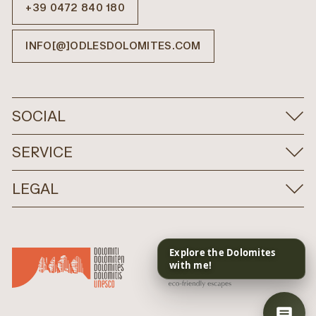
+39 0472 840 180
INFO[@]ODLESDOLOMITES.COM
SOCIAL
SERVICE
LEGAL