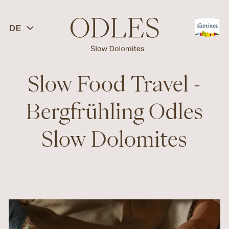
DE
Slow Food Travel -
Bergfrühling Odles
Slow Dolomites