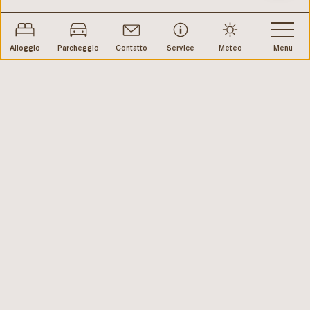
Alloggio
Parcheggio
Contatto
Service
Meteo
Menu
web performance by