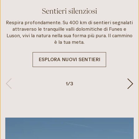
Sentieri silenziosi
Respira profondamente. Su 400 km di sentieri segnalati
attraverso le tranquille valli dolomitiche di Funes e
Luson, vivi la natura nella sua forma più pura. Il cammino
è la tua meta.
ESPLORA NUOVI SENTIERI
1
/
3