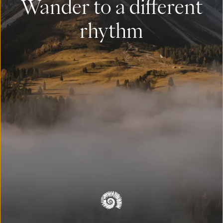
Wander to a different
rhythm