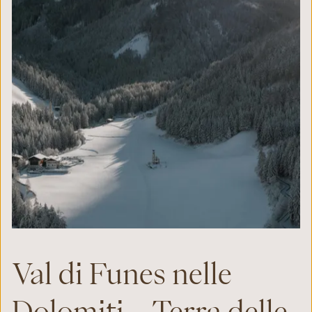
Val di Funes nelle
Dolomiti – Terra delle