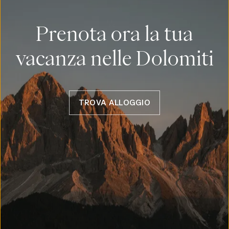
Prenota ora la tua
vacanza nelle Dolomiti
TROVA ALLOGGIO