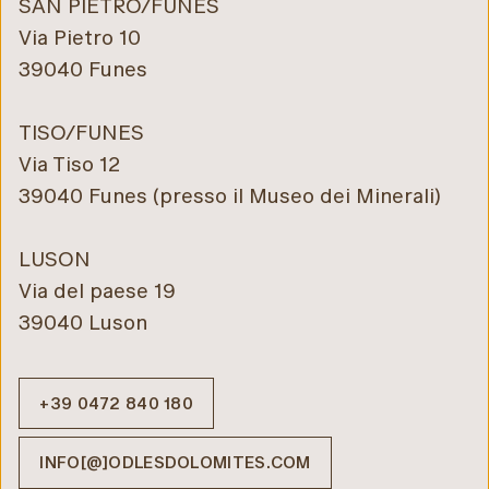
SAN PIETRO/FUNES
Via Pietro 10
39040 Funes
TISO/FUNES
Via Tiso 12
39040 Funes (presso il Museo dei Minerali)
LUSON
Via del paese 19
39040 Luson
+39 0472 840 180
INFO[@]ODLESDOLOMITES.COM