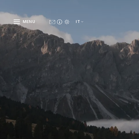
MENU
IT