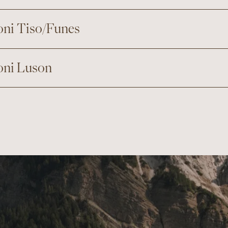
ioni Tiso/Funes
ioni Luson