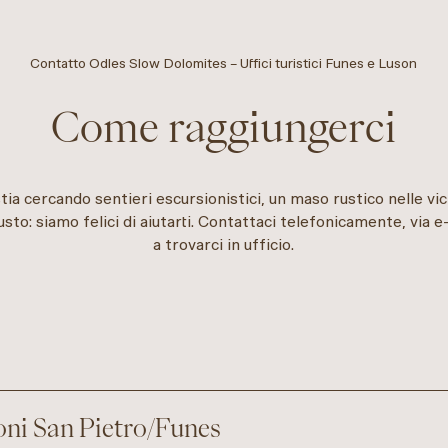
Contatto Odles Slow Dolomites – Uffici turistici Funes e Luson
Come raggiungerci
tia cercando sentieri escursionistici, un maso rustico nelle vi
iusto: siamo felici di aiutarti. Contattaci telefonicamente, via e
a trovarci in ufficio.
oni San Pietro/Funes