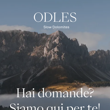
Hai domande?
Siamo qui per te!