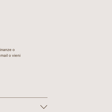
cinanze o
-mail o vieni