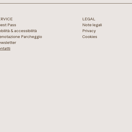
ERVICE
LEGAL
est Pass
Note legali
bilità & accessibilità
Privacy
enotazione Parcheggio
Cookies
wsletter
ntatti