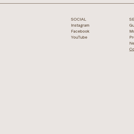
SOCIAL
S
Instagram
Gu
Facebook
Mo
YouTube
Pr
Ne
Co