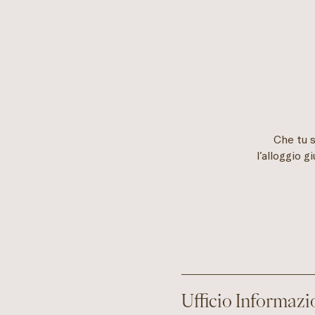
Che tu s
l’alloggio g
Ufficio Informazi