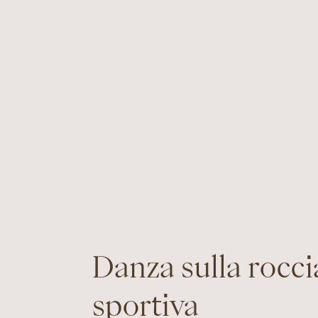
Danza sulla rocc
sportiva