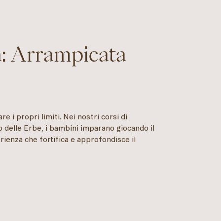
a: Arrampicata
re i propri limiti. Nei nostri corsi di
o delle Erbe, i bambini imparano giocando il
rienza che fortifica e approfondisce il