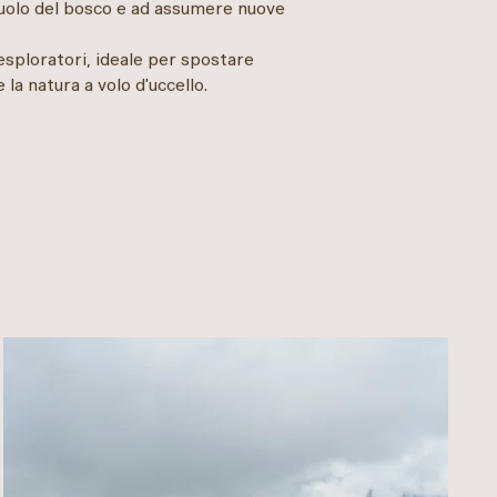
l suolo del bosco e ad assumere nuove
esploratori, ideale per spostare
la natura a volo d'uccello.