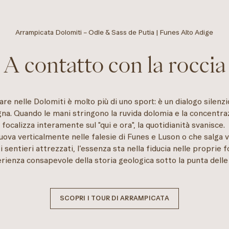
Arrampicata Dolomiti – Odle & Sass de Putia | Funes Alto Adige
A contatto con la roccia
re nelle Dolomiti è molto più di uno sport: è un dialogo silenzi
a. Quando le mani stringono la ruvida dolomia e la concentra
focalizza interamente sul "qui e ora", la quotidianità svanisce.
uova verticalmente nelle falesie di Funes e Luson o che salga ve
i sentieri attrezzati, l’essenza sta nella fiducia nelle proprie 
erienza consapevole della storia geologica sotto la punta delle 
SCOPRI I TOUR DI ARRAMPICATA