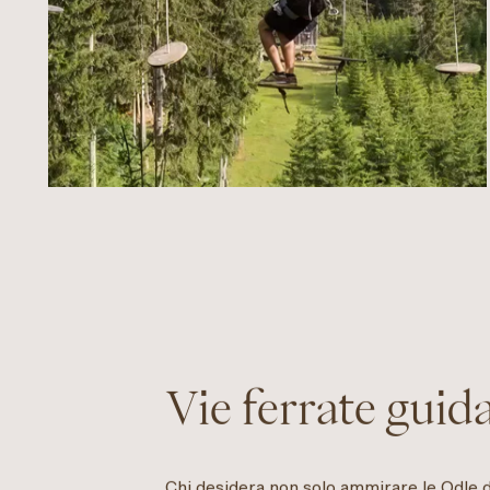
Vie ferrate guid
Chi desidera non solo ammirare le Odle d