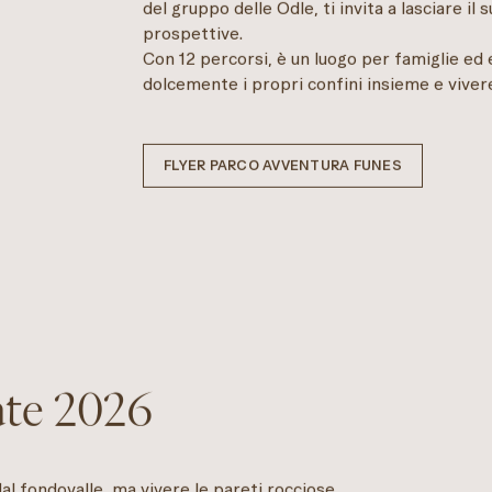
del gruppo delle Odle, ti invita a lasciare i
prospettive.
Con 12 percorsi, è un luogo per famiglie ed 
dolcemente i propri confini insieme e vivere 
FLYER PARCO AVVENTURA FUNES
ate 2026
al fondovalle, ma vivere le pareti rocciose