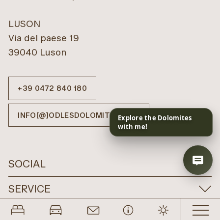
LUSON
Via del paese 19
39040 Luson
+39 0472 840 180
INFO[@]ODLESDOLOMITES.COM
SOCIAL
SERVICE
LEGAL