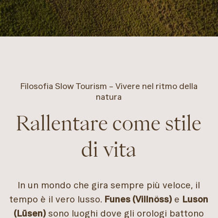
Filosofia Slow Tourism – Vivere nel ritmo della
natura
Rallentare come stile
di vita
In un mondo che gira sempre più veloce, il
tempo è il vero lusso.
Funes (Villnöss)
e
Luson
(Lüsen)
sono luoghi dove gli orologi battono