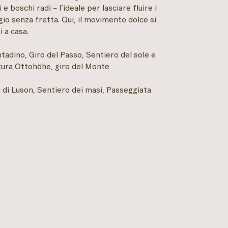
 boschi radi – l’ideale per lasciare fluire i
io senza fretta. Qui, il movimento dolce si
 a casa.
tadino, Giro del Passo, Sentiero del sole e
ltura Ottohöhe, giro del Monte
di Luson, Sentiero dei masi, Passeggiata