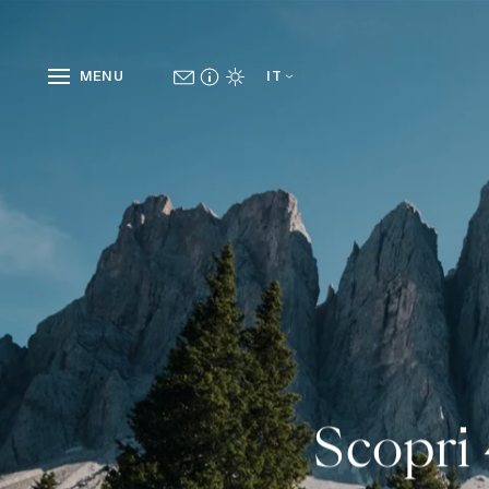
MENU
IT
Scopri 