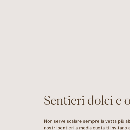
Sentieri dolci e o
Non serve scalare sempre la vetta più alt
nostri sentieri a media quota ti invitano a