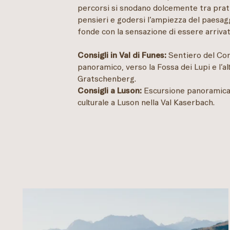
percorsi si snodano dolcemente tra prati e
pensieri e godersi l’ampiezza del paesagg
fonde con la sensazione di essere arrivati
Consigli in Val di Funes:
Sentiero del Con
panoramico, verso la Fossa dei Lupi e l’a
Gratschenberg.
Consigli a Luson:
Escursione panoramica 
culturale a Luson nella Val Kaserbach.