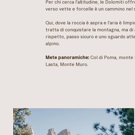
Per chi cerca l’altitudine, le Dolomiti off
verso vette e forcelle è un cammino nel 
Qui, dove la roccia è aspra e l’aria è lim
tratta di conquistare la montagna, ma di 
rispetto, passo sicuro e uno sguardo att
alpino.
Mete panoramiche:
Col di Poma, monte K
Lasta, Monte Muro.