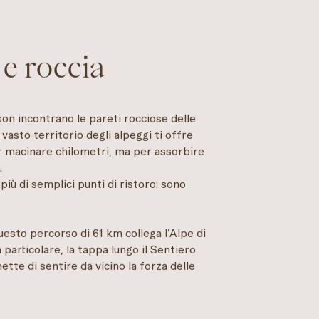
 e roccia
uson incontrano le pareti rocciose delle
vasto territorio degli alpeggi ti offre
r macinare chilometri, ma per assorbire
.
più di semplici punti di ristoro: sono
esto percorso di 61 km collega l’Alpe di
 particolare, la tappa lungo il Sentiero
tte di sentire da vicino la forza delle