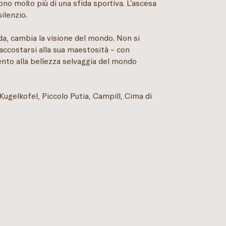
rono molto più di una sfida sportiva. L’ascesa
silenzio.
pida, cambia la visione del mondo. Non si
accostarsi alla sua maestosità – con
ento alla bellezza selvaggia del mondo
ugelkofel, Piccolo Putia, Campill, Cima di