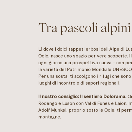
Tra pascoli alpini
Lì dove i dolci tappeti erbosi dell’Alpe di L
Odle, nasce uno spazio per vere scoperte. Il 
ogni giorno una prospettiva nuova – non pe
la varietà del Patrimonio Mondiale UNESCO
Per una sosta, ti accolgono i rifugi che sono 
luoghi di incontro e di sapori regionali.
Il nostro consiglio: Il sentiero Dolorama.
Qu
Rodengo e Luson con Val di Funes e Laion. In
Adolf Munkel, proprio sotto le Odle, ti perme
montagne.