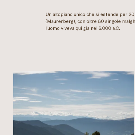
Un altopiano unico che si estende per 2
(Maurerberg), con oltre 80 singole malgh
l'uomo viveva qui già nel 6.000 a.C.