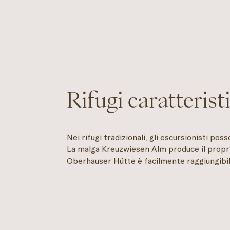
Rifugi caratteristi
Nei rifugi tradizionali, gli escursionisti pos
La malga Kreuzwiesen Alm produce il propr
Oberhauser Hütte è facilmente raggiungibile