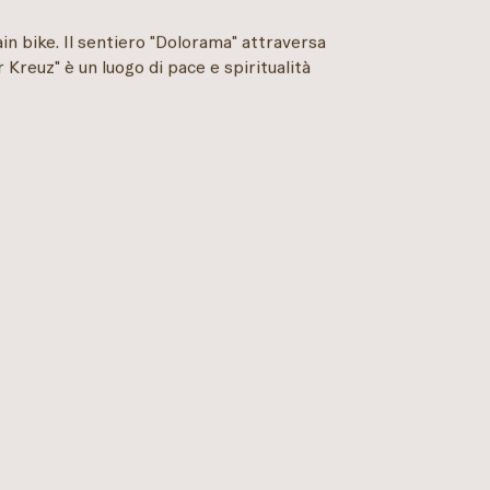
ain bike. Il sentiero "Dolorama" attraversa
r Kreuz" è un luogo di pace e spiritualità