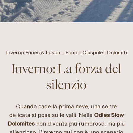
Inverno Funes & Luson – Fondo, Ciaspole | Dolomiti
Inverno: La forza del
silenzio
Quando cade la prima neve, una coltre
delicata si posa sulle valli. Nelle
Odles Slow
Dolomites
non diventa più rumoroso, ma più
silenzioso. L'inverno qui non è uno scenario