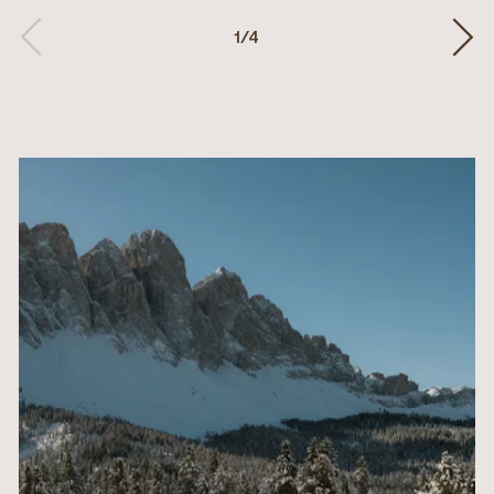
1
/
4