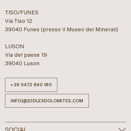
TISO/FUNES
Via Tiso 12
39040 Funes (presso il Museo dei Minerali)
LUSON
Via del paese 19
39040 Luson
+39 0472 840 180
INFO[@]ODLESDOLOMITES.COM
SOCIAL