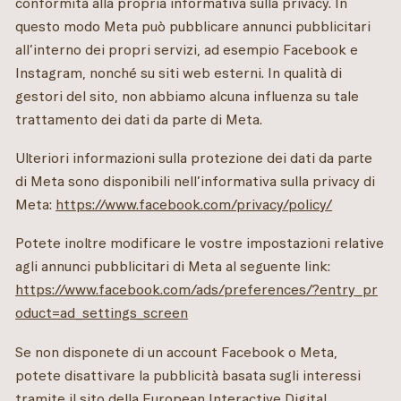
conformità alla propria informativa sulla privacy. In
questo modo Meta può pubblicare annunci pubblicitari
all’interno dei propri servizi, ad esempio Facebook e
Instagram, nonché su siti web esterni. In qualità di
gestori del sito, non abbiamo alcuna influenza su tale
trattamento dei dati da parte di Meta.
Ulteriori informazioni sulla protezione dei dati da parte
di Meta sono disponibili nell’informativa sulla privacy di
Meta:
https://www.facebook.com/privacy/policy/
Potete inoltre modificare le vostre impostazioni relative
agli annunci pubblicitari di Meta al seguente link:
https://www.facebook.com/ads/preferences/?entry_pr
oduct=ad_settings_screen
Se non disponete di un account Facebook o Meta,
potete disattivare la pubblicità basata sugli interessi
tramite il sito della European Interactive Digital