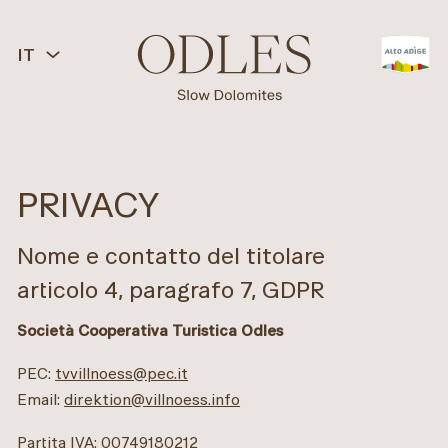
IT
PRIVACY
Nome e contatto del titolare
articolo 4, paragrafo 7, GDPR
Società Cooperativa Turistica Odles
PEC:
tvvillnoess@pec.it
Email:
direktion@villnoess.info
Partita IVA: 00749180212