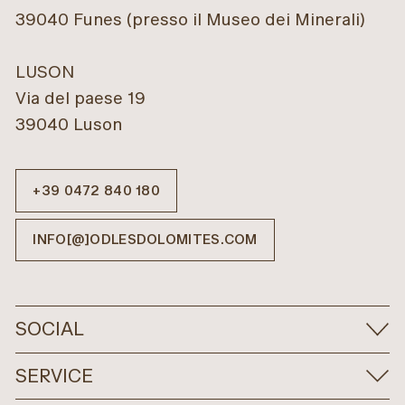
39040 Funes (presso il Museo dei Minerali)
LUSON
Via del paese 19
39040 Luson
+39 0472 840 180
INFO[@]ODLESDOLOMITES.COM
SOCIAL
SERVICE