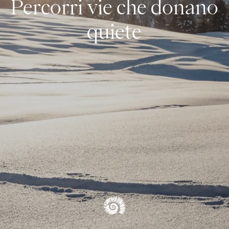
Percorri vie che donano
Ciaspole & Sci alpinismo
quiete
Sci di fondo
Sci alpino
Escursionismo invernale & Slittino
PANORAMICA INVERNALE
Blog
PANORAMICA DELLE ESPERIENZE