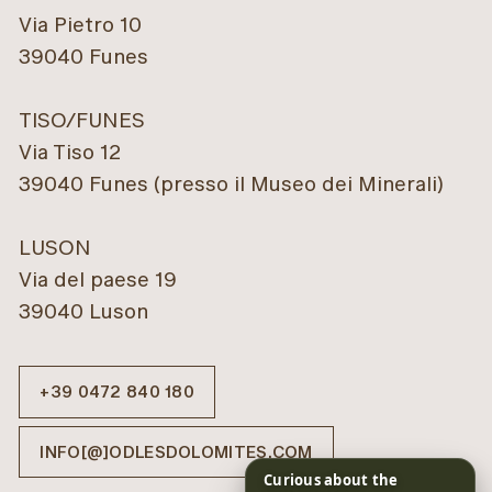
Via Pietro 10
39040 Funes
TISO/FUNES
Via Tiso 12
39040 Funes (presso il Museo dei Minerali)
LUSON
Via del paese 19
39040 Luson
+39 0472 840 180
INFO[@]ODLESDOLOMITES.COM