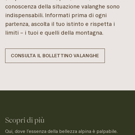
conoscenza della situazione valanghe sono
indispensabili. Informati prima di ogni
partenza, ascolta il tuo istinto e rispetta i
limiti – i tuoi e quelli della montagna.
CONSULTA IL BOLLETTINO VALANGHE
Scopri di più
Qui, dove l’essenza della bellezza alpina è palpabile.