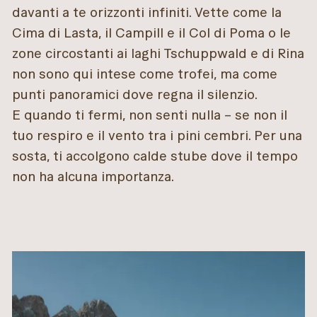
davanti a te orizzonti infiniti. Vette come la
Cima di Lasta, il Campill e il Col di Poma o le
zone circostanti ai laghi Tschuppwald e di Rina
non sono qui intese come trofei, ma come
punti panoramici dove regna il silenzio.
E quando ti fermi, non senti nulla – se non il
tuo respiro e il vento tra i pini cembri. Per una
sosta, ti accolgono calde stube dove il tempo
non ha alcuna importanza.