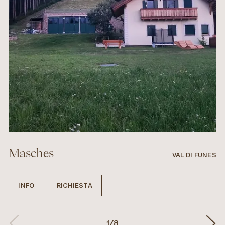
Masches
VAL DI FUNES
INFO
RICHIESTA
1
/
8