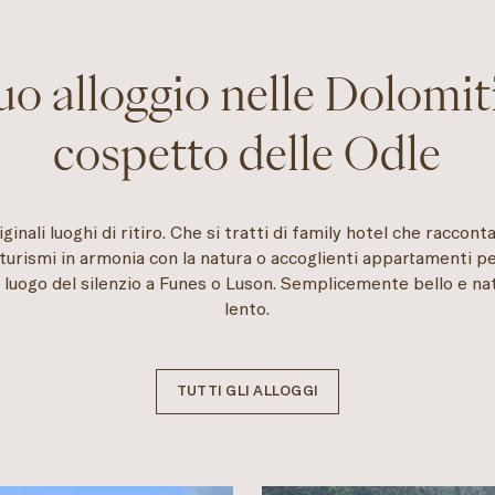
tuo alloggio nelle Dolomiti
cospetto delle Odle
ginali luoghi di ritiro. Che si tratti di family hotel che raccont
iturismi in armonia con la natura o accoglienti appartamenti p
uo luogo del silenzio a Funes o Luson. Semplicemente bello e n
lento.
TUTTI GLI ALLOGGI