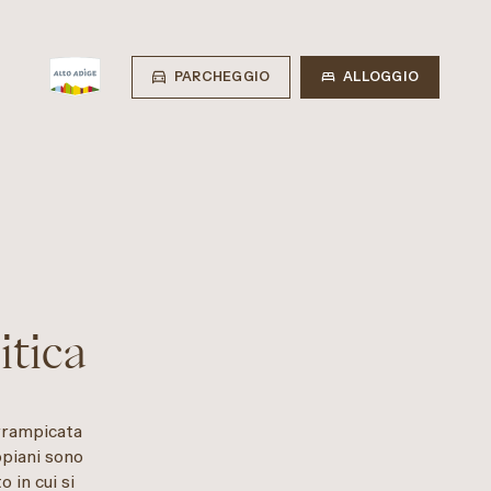
PARCHEGGIO
ALLOGGIO
itica
arrampicata
opiani sono
o in cui si