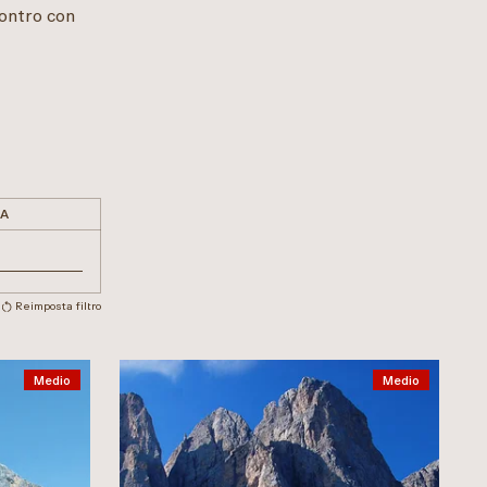
contro con
A
Reimposta filtro
Medio
Medio