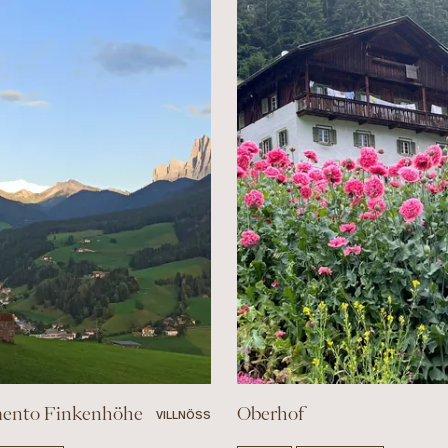
ento Finkenhöhe
Oberhof
VILLNÖSS