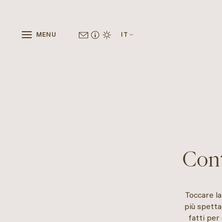
MENU
IT
Cont
Toccare la
più spetta
fatti per 