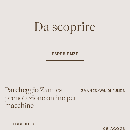
Da scoprire
ESPERIENZE
Parcheggio Zannes
ZANNES/VAL DI FUNES
prenotazione online per
macchine
LEGGI DI PIÙ
08. AGO 26