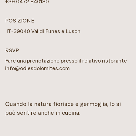
+39 0472 840180
POSIZIONE
IT
-
39040
Val di Funes e Luson
RSVP
Fare una prenotazione presso il relativo ristorante
info@odlesdolomites.com
Quando la natura fiorisce e germoglia, lo si
può sentire anche in cucina.