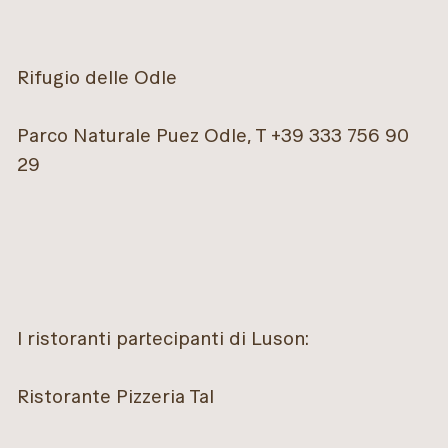
Rifugio delle Odle
Parco Naturale Puez Odle, T +39 333 756 90
29
I ristoranti partecipanti di Luson:
Ristorante Pizzeria Tal