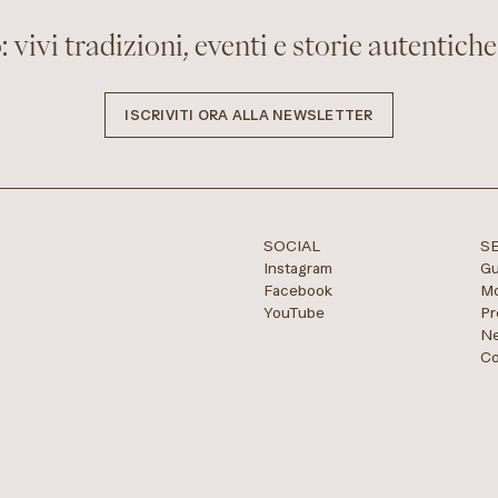
 vivi tradizioni, eventi e storie autentiche 
ISCRIVITI ORA ALLA NEWSLETTER
SOCIAL
S
Instagram
Gu
Facebook
Mo
YouTube
Pr
Ne
Co