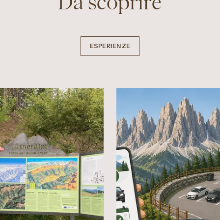
Da scoprire
ESPERIENZE