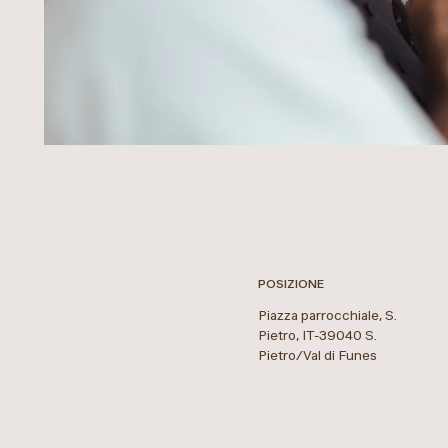
POSIZIONE
Piazza parrocchiale, S.
Pietro
,
IT
-
39040
S.
Pietro/Val di Funes