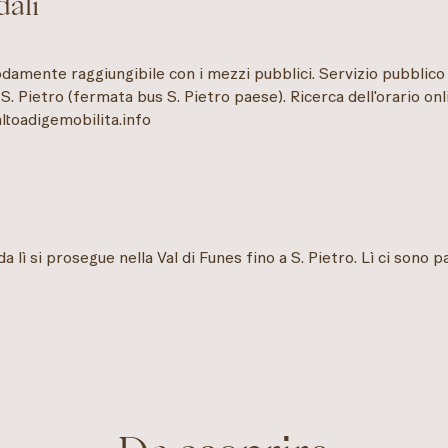
dali
odamente raggiungibile con i mezzi pubblici. Servizio pubblico
. Pietro (fermata bus S. Pietro paese). Ricerca dell'orario onli
ltoadigemobilita.info
da lì si prosegue nella Val di Funes fino a S. Pietro. Lì ci sono 