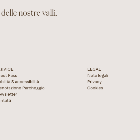
delle nostre valli.
ERVICE
LEGAL
est Pass
Note legali
bilità & accessibilità
Privacy
enotazione Parcheggio
Cookies
wsletter
ntatti