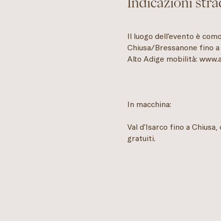
Indicazioni stra
Il luogo dell'evento è com
Chiusa/Bressanone fino a S
Alto Adige mobilità: www.a
In macchina:
Val d'Isarco fino a Chiusa, 
gratuiti.